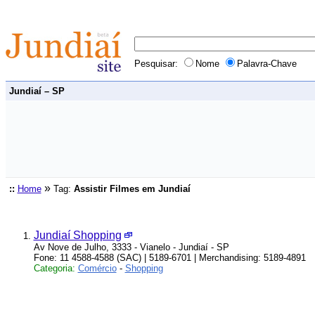
Pesquisar:
Nome
Palavra-Chave
Jundiaí – SP
»
::
Home
Tag:
Assistir Filmes em Jundiaí
Jundiaí Shopping
Av Nove de Julho, 3333 - Vianelo - Jundiaí - SP
Fone: 11 4588-4588 (SAC) | 5189-6701 | Merchandising: 5189-4891
Categoria:
Comércio
-
Shopping