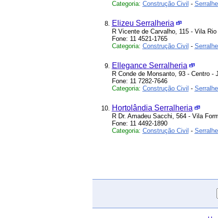
Categoria:
Construção Civil
-
Serralhe
Elizeu Serralheria
R Vicente de Carvalho, 115 - Vila Rio
Fone: 11 4521-1765
Categoria:
Construção Civil
-
Serralhe
Ellegance Serralheria
R Conde de Monsanto, 93 - Centro - J
Fone: 11 7282-7646
Categoria:
Construção Civil
-
Serralhe
Hortolândia Serralheria
R Dr. Amadeu Sacchi, 564 - Vila Form
Fone: 11 4492-1890
Categoria:
Construção Civil
-
Serralhe