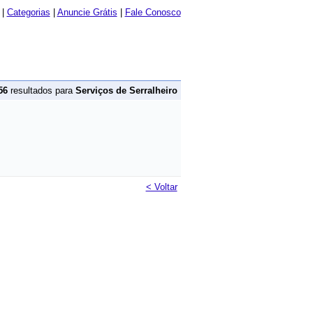
|
Categorias
|
Anuncie Grátis
|
Fale Conosco
56
resultados para
Serviços de Serralheiro
< Voltar