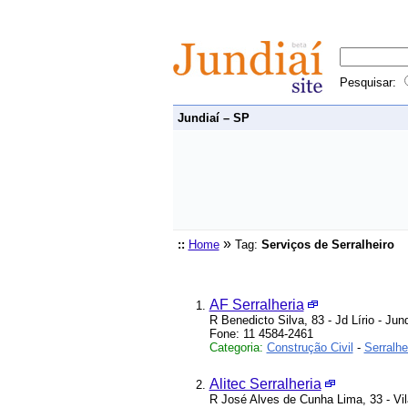
Pesquisar:
Jundiaí – SP
»
::
Home
Tag:
Serviços de Serralheiro
AF Serralheria
R Benedicto Silva, 83 - Jd Lírio - Jun
Fone: 11 4584-2461
Categoria:
Construção Civil
-
Serralhe
Alitec Serralheria
R José Alves de Cunha Lima, 33 - Vil