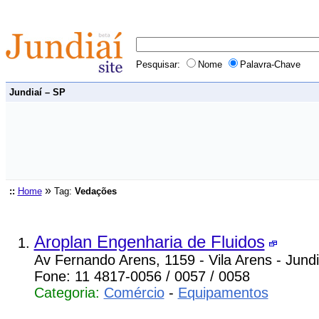
Pesquisar:
Nome
Palavra-Chave
Jundiaí – SP
»
::
Home
Tag:
Vedações
Aroplan Engenharia de Fluidos
Av Fernando Arens, 1159 - Vila Arens - Jundi
Fone: 11 4817-0056 / 0057 / 0058
Categoria:
Comércio
-
Equipamentos