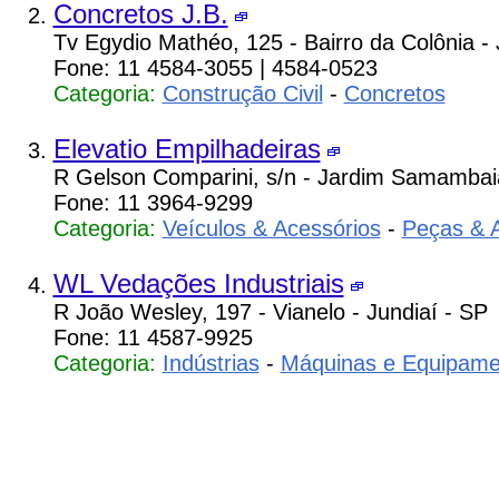
Concretos J.B.
Tv Egydio Mathéo, 125 - Bairro da Colônia - 
Fone: 11 4584-3055 | 4584-0523
Categoria:
Construção Civil
-
Concretos
Elevatio Empilhadeiras
R Gelson Comparini, s/n - Jardim Samambaia
Fone: 11 3964-9299
Categoria:
Veículos & Acessórios
-
Peças & 
WL Vedações Industriais
R João Wesley, 197 - Vianelo - Jundiaí - SP
Fone: 11 4587-9925
Categoria:
Indústrias
-
Máquinas e Equipame