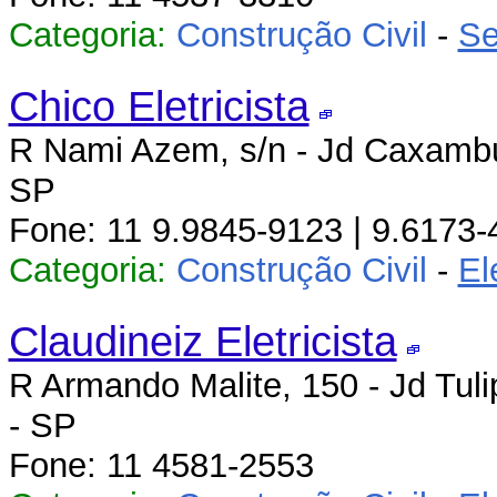
Categoria:
Construção Civil
-
Se
Chico Eletricista
R Nami Azem, s/n - Jd Caxambu 
SP
Fone: 11 9.9845-9123 | 9.6173-
Categoria:
Construção Civil
-
El
Claudineiz Eletricista
R Armando Malite, 150 - Jd Tuli
- SP
Fone: 11 4581-2553