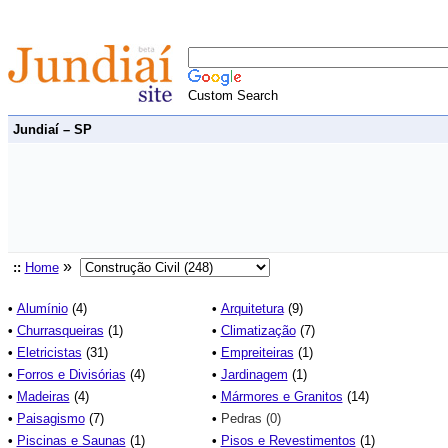
Custom Search
Jundiaí – SP
»
::
Home
•
Alumínio
(4)
•
Arquitetura
(9)
•
Churrasqueiras
(1)
•
Climatização
(7)
•
Eletricistas
(31)
•
Empreiteiras
(1)
•
Forros e Divisórias
(4)
•
Jardinagem
(1)
•
Madeiras
(4)
•
Mármores e Granitos
(14)
•
Paisagismo
(7)
•
Pedras (0)
•
Piscinas e Saunas
(1)
•
Pisos e Revestimentos
(1)