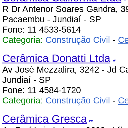
R Dr Antenor Soares Gandra, 39
Pacaembu - Jundiaí - SP
Fone: 11 4533-5614
Categoria:
Construção Civil
-
Ce
Cerâmica Donatti Ltda
Av José Mezzalira, 3242 - Jd 
Jundiaí - SP
Fone: 11 4584-1720
Categoria:
Construção Civil
-
Ce
Cerâmica Gresca