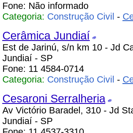
Fone: Não informado
Categoria:
Construção Civil
-
Ce
Cerâmica Jundiaí
Est de Jarinú, s/n km 10 - Jd 
Jundiaí - SP
Fone: 11 4584-0714
Categoria:
Construção Civil
-
Ce
Cesaroni Serralheria
Av Victório Baradel, 310 - Jd St
Jundiaí - SP
Fone: 11 4537-3310