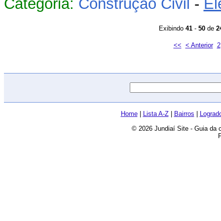
Categoria:
Construção Civil
-
El
Exibindo
41
-
50
de
2
<<
< Anterior
2
Home
|
Lista A-Z
|
Bairros
|
Lograd
© 2026 Jundiaí Site - Guia da 