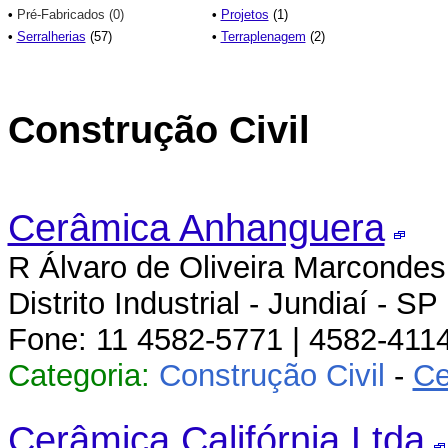
•
Pré-Fabricados (0)
•
Projetos
(1)
•
Serralherias
(57)
•
Terraplenagem
(2)
Construção Civil
Cerâmica Anhanguera
R Álvaro de Oliveira Marcondes
Distrito Industrial - Jundiaí - SP
Fone: 11 4582-5771 | 4582-411
Categoria:
Construção Civil
-
Ce
Cerâmica Califórnia Ltda