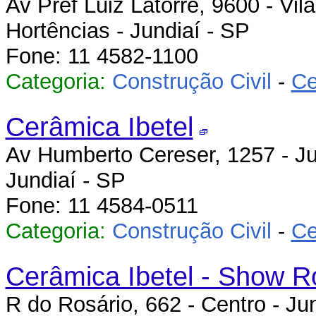
Av Pref Luiz Latorre, 9600 - Vil
Hortências - Jundiaí - SP
Fone: 11 4582-1100
Categoria:
Construção Civil
-
Ce
Cerâmica Ibetel
Av Humberto Cereser, 1257 - Ju
Jundiaí - SP
Fone: 11 4584-0511
Categoria:
Construção Civil
-
Ce
Cerâmica Ibetel - Show 
R do Rosário, 662 - Centro - Ju