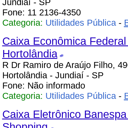
Jundiaí - SP
Fone: 11 2136-4350
Categoria:
Utilidades Pública
-
Caixa Econômica Federal 
Hortolândia
R Dr Ramiro de Araújo Filho, 490
Hortolândia - Jundiaí - SP
Fone: Não informado
Categoria:
Utilidades Pública
-
Caixa Eletrônico Banespa
Shopping