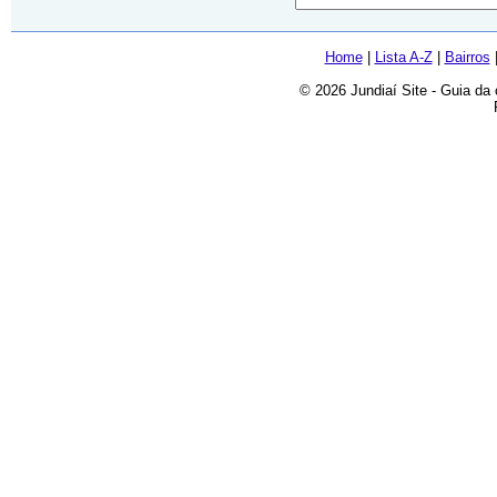
Home
|
Lista A-Z
|
Bairros
© 2026 Jundiaí Site - Guia da