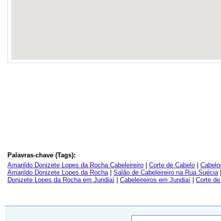
Palavras-chave (Tags):
Amarildo Donizete Lopes da Rocha Cabeleireiro
|
Corte de Cabelo
|
Cabelo
Amarildo Donizete Lopes da Rocha
|
Salão de Cabeleireiro na Rua Suécia
Donizete Lopes da Rocha em Jundiaí
|
Cabeleireiros em Jundiaí
|
Corte de