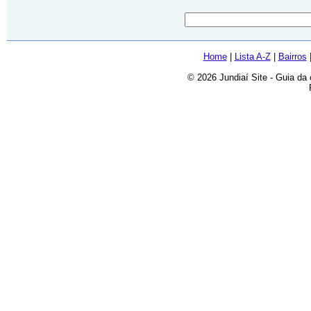
Home
|
Lista A-Z
|
Bairros
© 2026 Jundiaí Site - Guia da