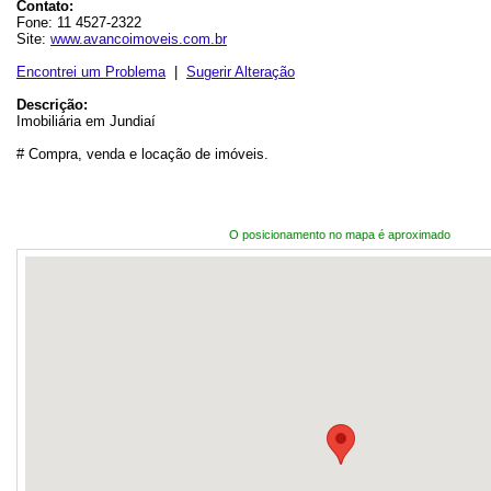
Contato:
Fone: 11 4527-2322
Site:
www.avancoimoveis.com.br
Encontrei um Problema
|
Sugerir Alteração
Descrição:
Imobiliária em Jundiaí
# Compra, venda e locação de imóveis.
O posicionamento no mapa é aproximado