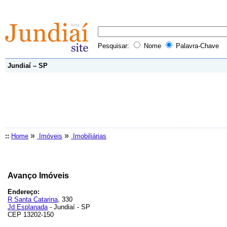
Pesquisar:
Nome
Palavra-Chave
Jundiaí – SP
»
»
::
Home
Imóveis
Imobiliárias
Avanço Imóveis
Endereço:
R Santa Catarina
, 330
Jd Esplanada
- Jundiaí - SP
CEP 13202-150