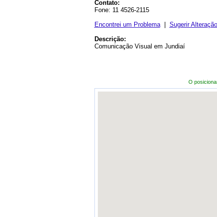
Contato:
Fone: 11 4526-2115
Encontrei um Problema
|
Sugerir Alteraçã
Descrição:
Comunicação Visual em Jundiaí
O posicion