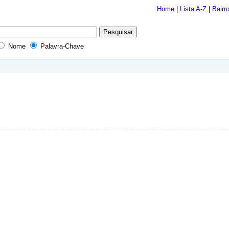
Home
|
Lista A-Z
|
Bairr
Nome
Palavra-Chave