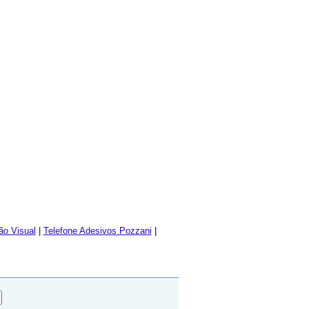
o Visual
|
Telefone Adesivos Pozzani
|