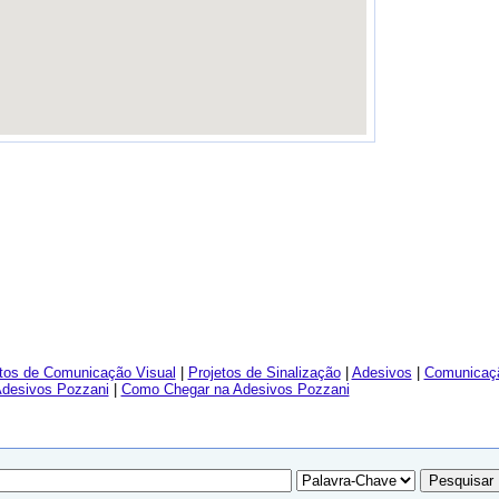
tos de Comunicação Visual
|
Projetos de Sinalização
|
Adesivos
|
Comunicaçã
Adesivos Pozzani
|
Como Chegar na Adesivos Pozzani