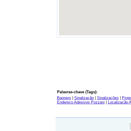
Palavras-chave (Tags):
Banners
|
Sinalização
|
Sinalizações
|
Proje
Endereço Adesivos Pozzani
|
Localização 