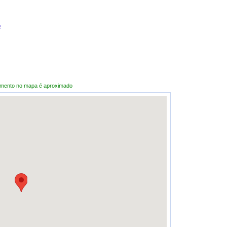
o
amento no mapa é aproximado