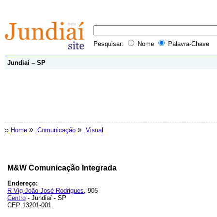
Pesquisar:
Nome
Palavra-Chave
Jundiaí – SP
»
»
::
Home
Comunicação
Visual
M&W Comunicação Integrada
Endereço:
R Vig João José Rodrigues
, 905
Centro
- Jundiaí - SP
CEP 13201-001