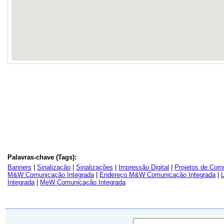
Palavras-chave (Tags):
Banners
|
Sinalização
|
Sinalizações
|
Impressão Digital
|
Projetos de Com
M&W Comunicação Integrada
|
Endereço M&W Comunicação Integrada
|
Integrada
|
MeW Comunicação Integrada