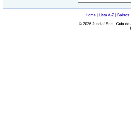
Home
|
Lista A-Z
|
Bairros
© 2026 Jundiaí Site - Guia da