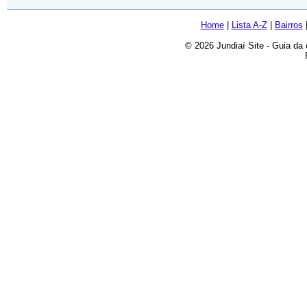
Home
|
Lista A-Z
|
Bairros
© 2026 Jundiaí Site - Guia da