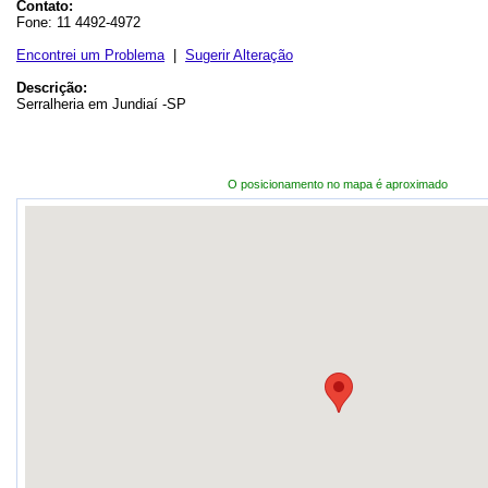
Contato:
Fone: 11 4492-4972
Encontrei um Problema
|
Sugerir Alteração
Descrição:
Serralheria em Jundiaí -SP
O posicionamento no mapa é aproximado