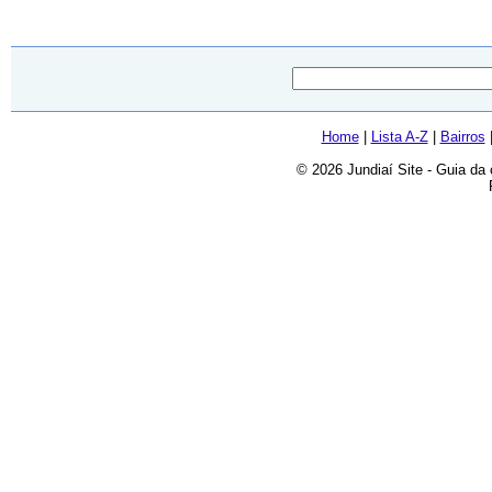
Home
|
Lista A-Z
|
Bairros
© 2026 Jundiaí Site - Guia da