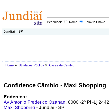
Pesquisar:
Nome
Palavra-Chave
Jundiaí – SP
»
»
::
Home
Utilidades Pública
Casas de Câmbio
Confidence Câmbio - Maxi Shopping
Endereço:
Av Antonio Frederico Ozanan
, 6000 -2º Pi -Lj 244
Maxi Shopping
- Jundiaí - SP