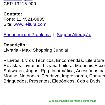
CEP 13215-900
Contato:
Fone: 11 4521-8835
Site:
www.leitura.com
Encontrei um Problema
|
Sugerir Alteração
Descrição:
Livraria - Maxi Shopping Jundiaí
» Livros, Livros Técnicos, Encomendas, Literatura,
Revistas, Livrarias, Livraria Leitura, Materiais Esc
Softwares, Jogos, Rpg, Informática, Acessórios p
Mouse, Netbooks, Pendrive, Impressoras, Cartuc
Brinquedos, Presentes, Eletrônicos, Cds e Dvds
O posicionamento no mapa é aproximado