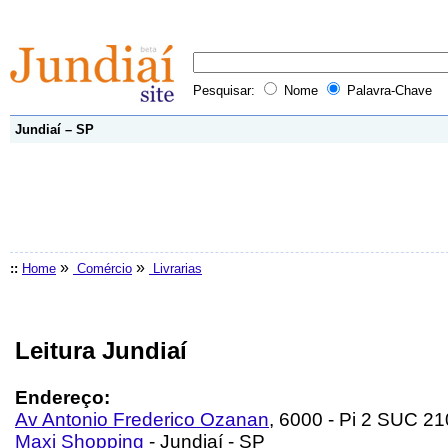
Pesquisar:
Nome
Palavra-Chave
Jundiaí – SP
»
»
::
Home
Comércio
Livrarias
Leitura Jundiaí
Endereço:
Av Antonio Frederico Ozanan
, 6000 - Pi 2 SUC 2
Maxi Shopping
- Jundiaí - SP