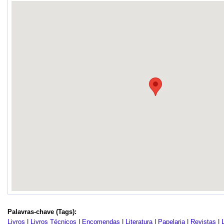
Palavras-chave (Tags):
Livros
|
Livros Técnicos
|
Encomendas
|
Literatura
|
Papelaria
|
Revistas
|