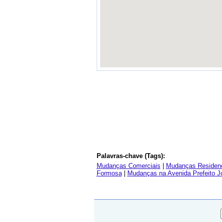
Palavras-chave (Tags):
Mudanças Comerciais
|
Mudanças Residenc
Formosa
|
Mudanças na Avenida Prefeito J