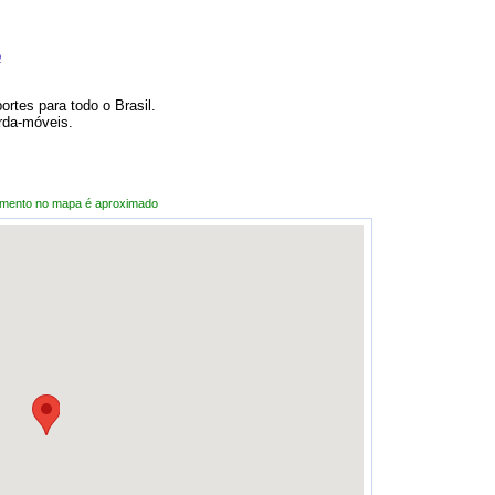
o
rtes para todo o Brasil.
da-móveis.
amento no mapa é aproximado