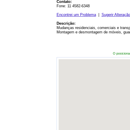
Contato:
Fone: 11 4582-6348
Encontrei um Problema
|
Sugerir Alteraçã
Descrição:
Mudanças residenciais, comerciais e transpo
Montagem e desmontagem de móveis, guar
O posicion