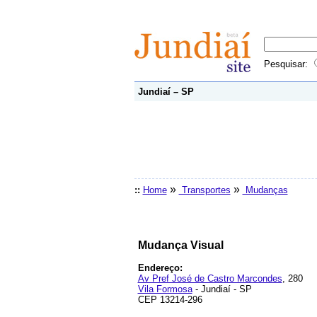
Pesquisar:
Jundiaí – SP
»
»
::
Home
Transportes
Mudanças
Mudança Visual
Endereço:
Av Pref José de Castro Marcondes
, 280
Vila Formosa
- Jundiaí - SP
CEP 13214-296