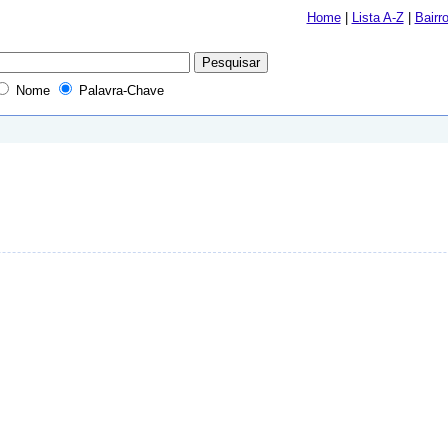
Home
|
Lista A-Z
|
Bairr
Nome
Palavra-Chave