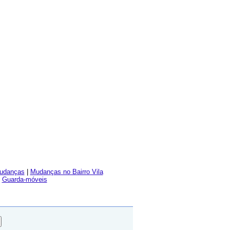
udanças
|
Mudanças no Bairro Vila
|
Guarda-móveis