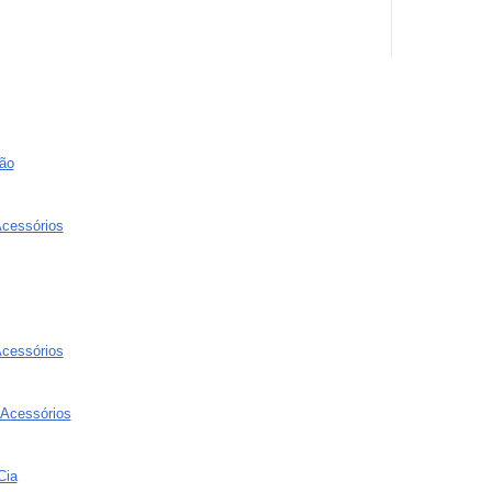
ão
Acessórios
Acessórios
 Acessórios
Cia