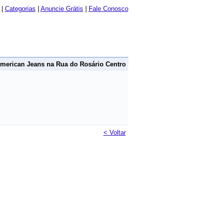
|
Categorias
|
Anuncie Grátis
|
Fale Conosco
merican Jeans na Rua do Rosário Centro
< Voltar