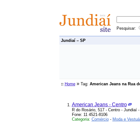
Pesquisar:
Jundiaí – SP
»
::
Home
Tag:
American Jeans na Rua d
American Jeans - Centro
R do Rosário, 517 - Centro - Jundiaí 
Fone: 11 4521-8106
Categoria:
Comércio
-
Moda e Vestuár