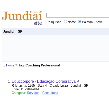
Pesquisar:
Nome
Palavra-Chave
Jundiaí – SP
»
::
Home
Tag:
Coaching Professional
Educcorpore - Educação Corporativa
R Itirapina, 1265 - Sala 4 - Cidade Luiza - Jundiaí - SP
Fone: 11 2709-7061
Categoria:
Serviços
-
Consultoria