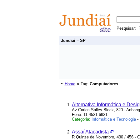
Pesquisar:
Jundiaí – SP
»
::
Home
Tag:
Computadores
Alternativa Informática e Desi
Av Carlos Salles Block, 820 - Anhang
Fone: 11 4521-6821
Categoria:
Informática e Tecnologia
-
Assaí Atacadista
R Quinze de Novembro, 430 / 456 - Ce