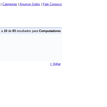
|
Categorias
|
Anuncie Grátis
|
Fale Conosco
1
a
10
de
83
resultados para
Computadores
< Voltar