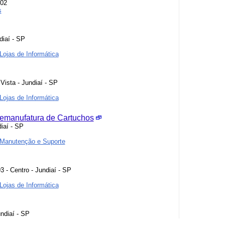
402
s
diaí - SP
Lojas de Informática
Vista - Jundiaí - SP
Lojas de Informática
Remanufatura de Cartuchos
iaí - SP
Manutenção e Suporte
 - Centro - Jundiaí - SP
Lojas de Informática
undiaí - SP