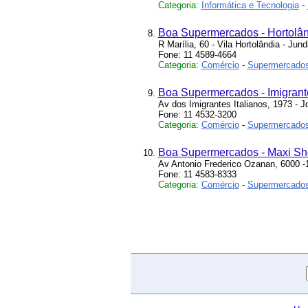
Categoria:
Informática e Tecnologia
-
Boa Supermercados - Hortolâ
R Marília, 60 - Vila Hortolândia - Jund
Fone: 11 4589-4664
Categoria:
Comércio
-
Supermercado
Boa Supermercados - Imigrant
Av dos Imigrantes Italianos, 1973 - 
Fone: 11 4532-3200
Categoria:
Comércio
-
Supermercado
Boa Supermercados - Maxi Sh
Av Antonio Frederico Ozanan, 6000 -1
Fone: 11 4583-8333
Categoria:
Comércio
-
Supermercado