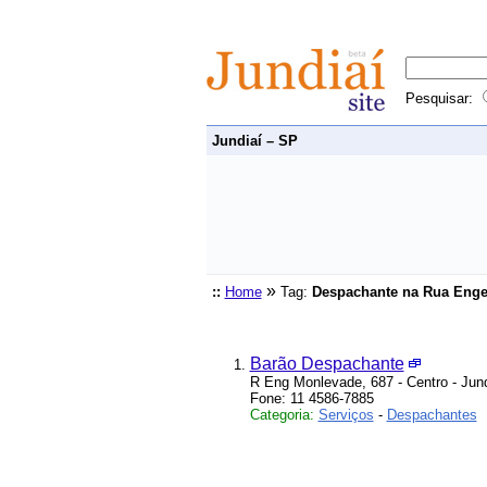
Pesquisar:
Jundiaí – SP
»
::
Home
Tag:
Despachante na Rua Enge
Barão Despachante
R Eng Monlevade, 687 - Centro - Jund
Fone: 11 4586-7885
Categoria:
Serviços
-
Despachantes