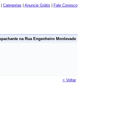
|
Categorias
|
Anuncie Grátis
|
Fale Conosco
spachante na Rua Engenheiro Monlevade
< Voltar