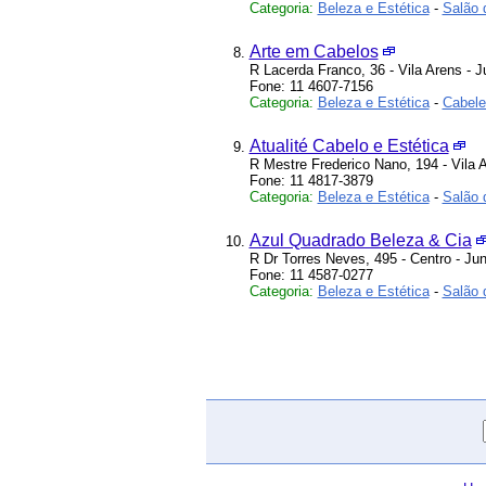
Categoria:
Beleza e Estética
-
Salão 
Arte em Cabelos
R Lacerda Franco, 36 - Vila Arens - J
Fone: 11 4607-7156
Categoria:
Beleza e Estética
-
Cabelei
Atualité Cabelo e Estética
R Mestre Frederico Nano, 194 - Vila A
Fone: 11 4817-3879
Categoria:
Beleza e Estética
-
Salão 
Azul Quadrado Beleza & Cia
R Dr Torres Neves, 495 - Centro - Jun
Fone: 11 4587-0277
Categoria:
Beleza e Estética
-
Salão 