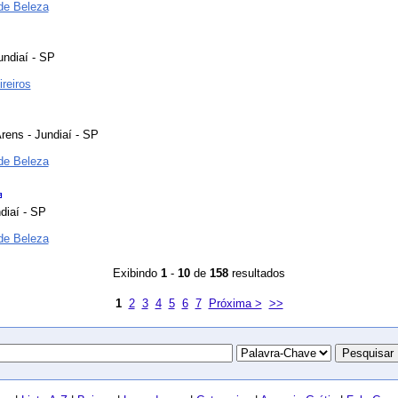
de Beleza
undiaí - SP
reiros
rens - Jundiaí - SP
de Beleza
diaí - SP
de Beleza
Exibindo
1
-
10
de
158
resultados
1
2
3
4
5
6
7
Próxima >
>>