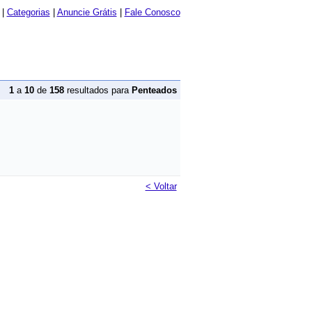
|
Categorias
|
Anuncie Grátis
|
Fale Conosco
1
a
10
de
158
resultados para
Penteados
< Voltar