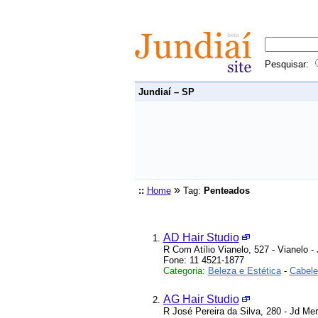
Pesquisar:
Jundiaí – SP
»
::
Home
Tag:
Penteados
AD Hair Studio
R Com Atílio Vianelo, 527 - Vianelo -
Fone: 11 4521-1877
Categoria:
Beleza e Estética
-
Cabelei
AG Hair Studio
R José Pereira da Silva, 280 - Jd Mer