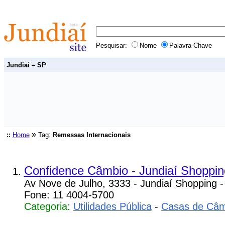
Pesquisar:
Nome
Palavra-Chave
Jundiaí – SP
»
::
Home
Tag:
Remessas Internacionais
Confidence Câmbio - Jundiaí Shoppin
Av Nove de Julho, 3333 - Jundiaí Shopping -
Fone: 11 4004-5700
Categoria:
Utilidades Pública
-
Casas de Câm