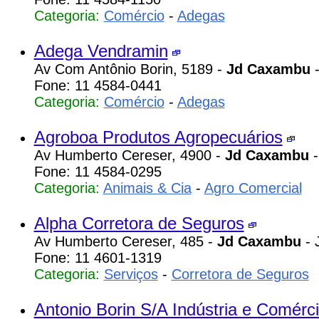
Categoria:
Comércio
-
Adegas
Adega Vendramin
Av Com Antônio Borin, 5189 -
Jd Caxambu
-
Fone: 11 4584-0441
Categoria:
Comércio
-
Adegas
Agroboa Produtos Agropecuários
Av Humberto Cereser, 4900 -
Jd Caxambu
-
Fone: 11 4584-0295
Categoria:
Animais & Cia
-
Agro Comercial
Alpha Corretora de Seguros
Av Humberto Cereser, 485 -
Jd Caxambu
- 
Fone: 11 4601-1319
Categoria:
Serviços
-
Corretora de Seguros
Antonio Borin S/A Indústria e Comérc