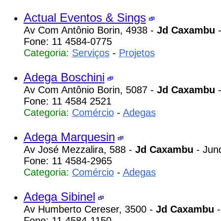
Actual Eventos & Sings
Av Com Antônio Borin, 4938 -
Jd Caxambu
-
Fone: 11 4584-0775
Categoria:
Serviços
-
Projetos
Adega Boschini
Av Com Antônio Borin, 5087 -
Jd Caxambu
-
Fone: 11 4584 2521
Categoria:
Comércio
-
Adegas
Adega Marquesin
Av José Mezzalira, 588 -
Jd Caxambu
- Jund
Fone: 11 4584-2965
Categoria:
Comércio
-
Adegas
Adega Sibinel
Av Humberto Cereser, 3500 -
Jd Caxambu
-
Fone: 11 4584-1150