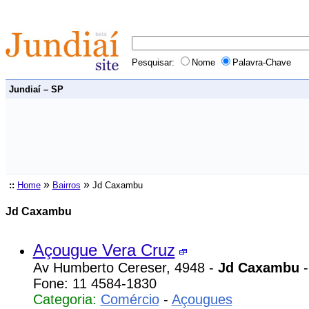
Pesquisar:
Nome
Palavra-Chave
Jundiaí – SP
»
»
::
Home
Bairros
Jd Caxambu
Jd Caxambu
Açougue Vera Cruz
Av Humberto Cereser, 4948 -
Jd Caxambu
-
Fone: 11 4584-1830
Categoria:
Comércio
-
Açougues