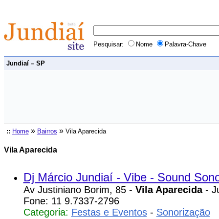
Pesquisar:
Nome
Palavra-Chave
Jundiaí – SP
»
»
::
Home
Bairros
Vila Aparecida
Vila Aparecida
Dj Márcio Jundiaí - Vibe - Sound Son
Av Justiniano Borim, 85 -
Vila Aparecida
- J
Fone: 11 9.7337-2796
Categoria:
Festas e Eventos
-
Sonorização