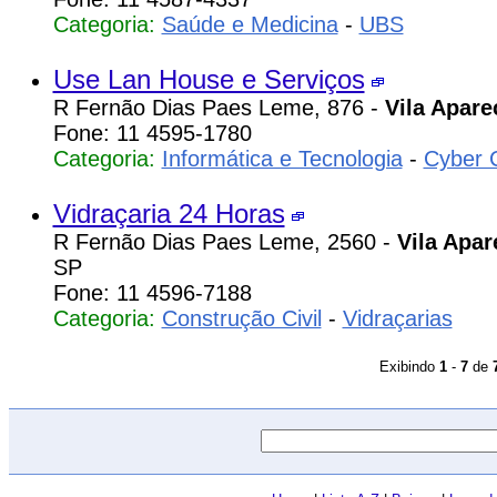
Categoria:
Saúde e Medicina
-
UBS
Use Lan House e Serviços
R Fernão Dias Paes Leme, 876 -
Vila Apare
Fone: 11 4595-1780
Categoria:
Informática e Tecnologia
-
Cyber 
Vidraçaria 24 Horas
R Fernão Dias Paes Leme, 2560 -
Vila Apar
SP
Fone: 11 4596-7188
Categoria:
Construção Civil
-
Vidraçarias
Exibindo
1
-
7
de