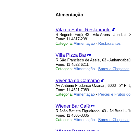
Alimentação
Vila do Sabor Restaurante
R Regente Feijó, 43 - Vila Arens - Jundiaí -
Fone: 11 4817-2081
Categoria:
Alimentação
-
Restaurantes
Villa Pizza Bar
R São Francisco de Assis, 63 - Anhangabaú 
Fone: 11 4522-6211
Categoria:
Alimentação
-
Bares e Choperias
Vivenda do Camarão
Av Antonio Frederico Ozanan, 6000 - 2º Pi L
Fone: 11 4521-7089
Categoria:
Alimentação
-
Peixes e Frutos do
Wiener Bar Café
R João Batista Figueiredo, 40 - Jd Brasil - J
Fone: 11 4586-8005
Categoria:
Alimentação
-
Bares e Choperias