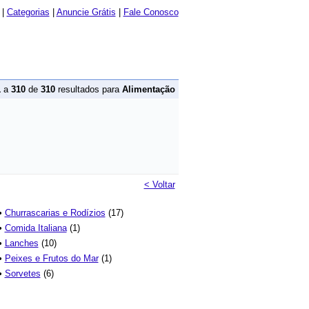
|
Categorias
|
Anuncie Grátis
|
Fale Conosco
1
a
310
de
310
resultados para
Alimentação
< Voltar
•
Churrascarias e Rodízios
(17)
•
Comida Italiana
(1)
•
Lanches
(10)
•
Peixes e Frutos do Mar
(1)
•
Sorvetes
(6)