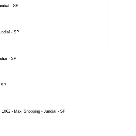
undiaí - SP
undiaí - SP
ndiaí - SP
- SP
j 1062 - Maxi Shopping - Jundiaí - SP