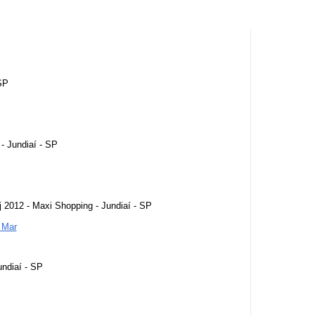
 SP
- Jundiaí - SP
j 2012 - Maxi Shopping - Jundiaí - SP
 Mar
undiaí - SP