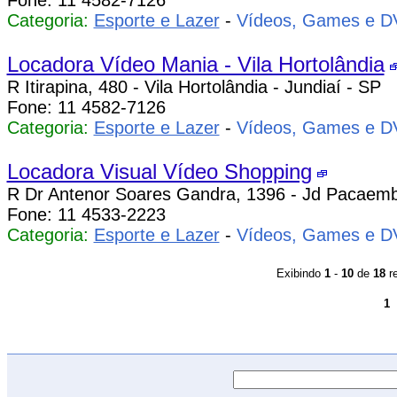
Fone: 11 4582-7126
Categoria:
Esporte e Lazer
-
Vídeos, Games e 
Locadora Vídeo Mania - Vila Hortolândia
R Itirapina, 480 - Vila Hortolândia - Jundiaí - SP
Fone: 11 4582-7126
Categoria:
Esporte e Lazer
-
Vídeos, Games e 
Locadora Visual Vídeo Shopping
R Dr Antenor Soares Gandra, 1396 - Jd Pacaembu
Fone: 11 4533-2223
Categoria:
Esporte e Lazer
-
Vídeos, Games e 
Exibindo
1
-
10
de
18
re
1