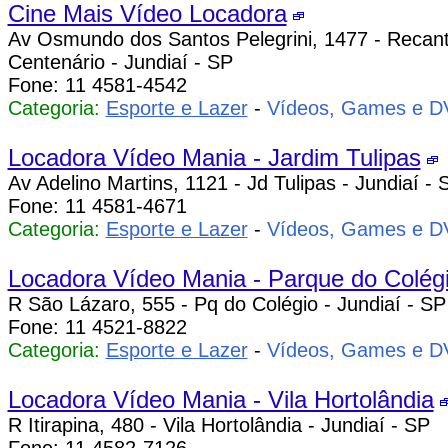
Cine Mais Vídeo Locadora
Av Osmundo dos Santos Pelegrini, 1477 - Recan
Centenário - Jundiaí - SP
Fone: 11 4581-4542
Categoria:
Esporte e Lazer
-
Vídeos, Games e 
Locadora Vídeo Mania - Jardim Tulipas
Av Adelino Martins, 1121 - Jd Tulipas - Jundiaí - 
Fone: 11 4581-4671
Categoria:
Esporte e Lazer
-
Vídeos, Games e 
Locadora Vídeo Mania - Parque do Colég
R São Lázaro, 555 - Pq do Colégio - Jundiaí - SP
Fone: 11 4521-8822
Categoria:
Esporte e Lazer
-
Vídeos, Games e 
Locadora Vídeo Mania - Vila Hortolândia
R Itirapina, 480 - Vila Hortolândia - Jundiaí - SP