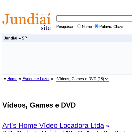
Pesquisar:
Nome
Palavra-Chave
Jundiaí – SP
»
»
::
Home
Esporte e Lazer
Vídeos, Games e DVD
Art's Home Vídeo Locadora Ltda