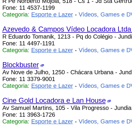
R Pe Norberto Mojola, 518 - Cs 1 - Jd Sta Gertru
Fone: 11 4537-1199
Categoria:
Esporte e Lazer
-
Vídeos, Games e 
Azevedo & Campos Vídeo Locadora Ltda
R Eduardo Tomanik, 1213 - Pq do Colégio - Jundi
Fone: 11 4497-1191
Categoria:
Esporte e Lazer
-
Vídeos, Games e 
Blockbuster
Av Nove de Julho, 1250 - Chácara Urbana - Jundi
Fone: 11 3379-9001
Categoria:
Esporte e Lazer
-
Vídeos, Games e 
Cine Gold Locadora e Lan House
Av Samuel Martins, 105 - Vila Progresso - Jundia
Fone: 11 3963-1726
Categoria:
Esporte e Lazer
-
Vídeos, Games e 