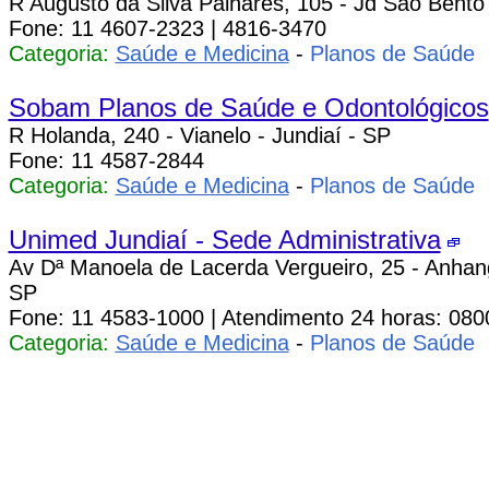
R Augusto da Silva Palhares, 105 - Jd São Bento 
Fone: 11 4607-2323 | 4816-3470
Categoria:
Saúde e Medicina
-
Planos de Saúde
Sobam Planos de Saúde e Odontológicos
R Holanda, 240 - Vianelo - Jundiaí - SP
Fone: 11 4587-2844
Categoria:
Saúde e Medicina
-
Planos de Saúde
Unimed Jundiaí - Sede Administrativa
Av Dª Manoela de Lacerda Vergueiro, 25 - Anhang
SP
Fone: 11 4583-1000 | Atendimento 24 horas: 080
Categoria:
Saúde e Medicina
-
Planos de Saúde