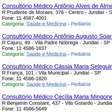
Consultório Médico Antônio Alves de Alm
R Prudente de Moraes, 376 - Centro - Jundiaí - 
Fone: 11 4587-4001
Categoria:
Saúde e Medicina
-
Pediatria
Consultório Médico Antônio Augusto Soar
R Cajuru, 49 - Vila Padre Nóbrega - Jundiaí - SP
Fone: 11 4586-1837
Categoria:
Saúde e Medicina
-
Pediatria
Consultório Médico Cássia Maria Selegu
R França, 101 - Vila Municipal - Jundiaí - SP
Fone: 11 4586-1820
Categoria:
Saúde e Medicina
-
Pediatria
Consultório Médico Cecília Maria Mingon
R Benjamin Constant, 437 - Vila Gotardo - Jundia
Fone: 11 4586-5649