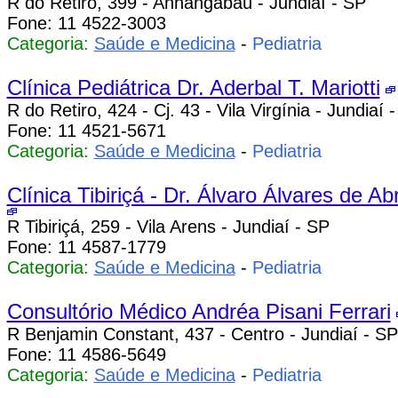
R do Retiro, 399 - Anhangabaú - Jundiaí - SP
Fone: 11 4522-3003
Categoria:
Saúde e Medicina
-
Pediatria
Clínica Pediátrica Dr. Aderbal T. Mariotti
R do Retiro, 424 - Cj. 43 - Vila Virgínia - Jundiaí 
Fone: 11 4521-5671
Categoria:
Saúde e Medicina
-
Pediatria
Clínica Tibiriçá - Dr. Álvaro Álvares de Ab
R Tibiriçá, 259 - Vila Arens - Jundiaí - SP
Fone: 11 4587-1779
Categoria:
Saúde e Medicina
-
Pediatria
Consultório Médico Andréa Pisani Ferrari
R Benjamin Constant, 437 - Centro - Jundiaí - SP
Fone: 11 4586-5649
Categoria:
Saúde e Medicina
-
Pediatria