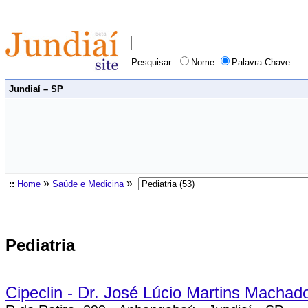
Pesquisar:
Nome
Palavra-Chave
Jundiaí – SP
»
»
::
Home
Saúde e Medicina
Pediatria
Cipeclin - Dr. José Lúcio Martins Machad