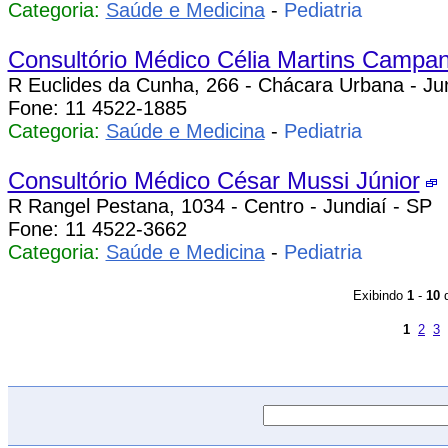
Categoria:
Saúde e Medicina
-
Pediatria
Consultório Médico Célia Martins Campa
R Euclides da Cunha, 266 - Chácara Urbana - Jun
Fone: 11 4522-1885
Categoria:
Saúde e Medicina
-
Pediatria
Consultório Médico César Mussi Júnior
R Rangel Pestana, 1034 - Centro - Jundiaí - SP
Fone: 11 4522-3662
Categoria:
Saúde e Medicina
-
Pediatria
Exibindo
1
-
10
1
2
3