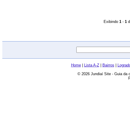
Exibindo
1
-
1
d
Home
|
Lista A-Z
|
Bairros
|
Lograd
© 2026 Jundiaí Site - Guia da 