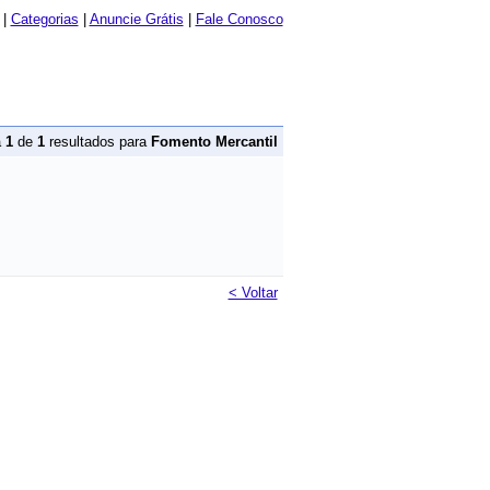
|
Categorias
|
Anuncie Grátis
|
Fale Conosco
a
1
de
1
resultados para
Fomento Mercantil
< Voltar