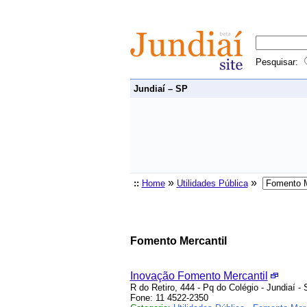
Pesquisar:
Jundiaí – SP
»
»
::
Home
Utilidades Pública
Fomento Mercantil
Inovação Fomento Mercantil
R do Retiro, 444 - Pq do Colégio - Jundiaí -
Fone: 11 4522-2350