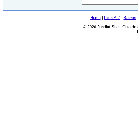
Home
|
Lista A-Z
|
Bairros
© 2026 Jundiaí Site - Guia da