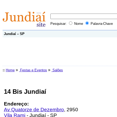
Pesquisar:
Nome
Palavra-Chave
Jundiaí – SP
»
»
::
Home
Festas e Eventos
Salões
14 Bis Jundiaí
Endereço:
Av Quatorze de Dezembro
, 2950
Vila Rami
- Jundiaí - SP