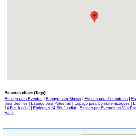
Palavras-chave (Tags):
Espaço para Eventos
|
Espaço para Shows
|
Espaço para Formaturas
|
Es
para Desfiles
|
Espaço para Palestras
|
Espaço para Confraternizações
|
E
14 Bis Jundiaí
|
Endereço 14 Bis Jundiaí
|
Espaço par Eventos na Vila Ra
Rami