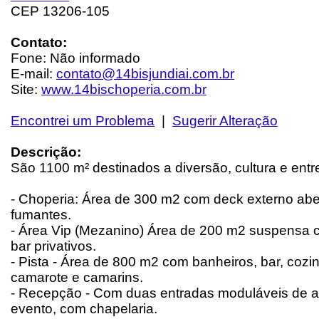
CEP 13206-105
Contato:
Fone: Não informado
E-mail:
contato@14bisjundiai.com.br
Site:
www.14bischoperia.com.br
Encontrei um Problema
|
Sugerir Alteração
Descrição:
São 1100 m² destinados a diversão, cultura e entr
- Choperia: Área de 300 m2 com deck externo abe
fumantes.
- Área Vip (Mezanino) Área de 200 m2 suspensa 
bar privativos.
- Pista - Área de 800 m2 com banheiros, bar, cozin
camarote e camarins.
- Recepção - Com duas entradas moduláveis de 
evento, com chapelaria.