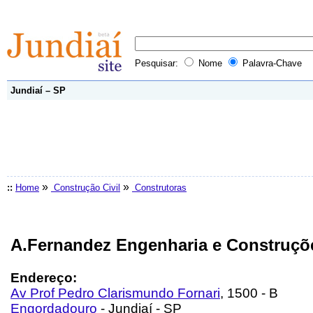
Pesquisar:
Nome
Palavra-Chave
Jundiaí – SP
»
»
::
Home
Construção Civil
Construtoras
A.Fernandez Engenharia e Construçõ
Endereço:
Av Prof Pedro Clarismundo Fornari
, 1500 - B
Engordadouro
- Jundiaí - SP