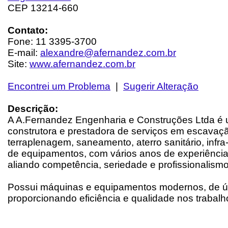
CEP 13214-660
Contato:
Fone: 11 3395-3700
E-mail:
alexandre@afernandez.com.br
Site:
www.afernandez.com.br
Encontrei um Problema
|
Sugerir Alteração
Descrição:
A A.Fernandez Engenharia e Construções Ltda é
construtora e prestadora de serviços em escavaç
terraplenagem, saneamento, aterro sanitário, infra
de equipamentos, com vários anos de experiênci
aliando competência, seriedade e profissionalismo
Possui máquinas e equipamentos modernos, de úl
proporcionando eficiência e qualidade nos trabal