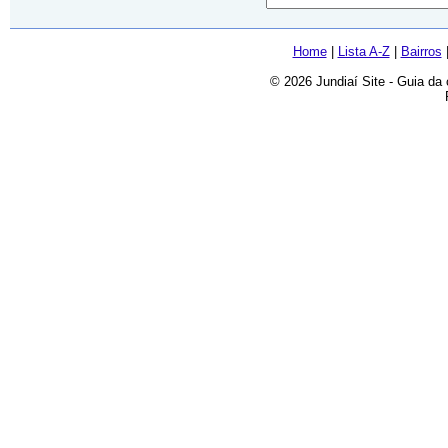
Home
|
Lista A-Z
|
Bairros
© 2026 Jundiaí Site - Guia da