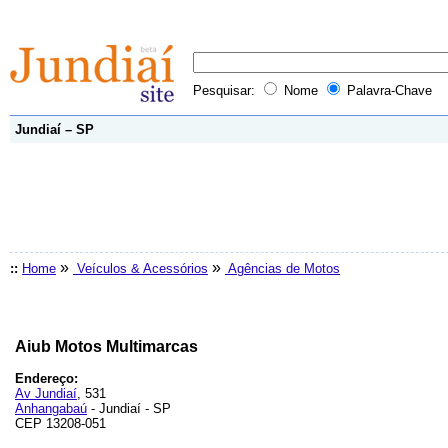
Pesquisar:
Nome
Palavra-Chave
Jundiaí – SP
»
»
::
Home
Veículos & Acessórios
Agências de Motos
Aiub Motos Multimarcas
Endereço:
Av Jundiaí
, 531
Anhangabaú
- Jundiaí - SP
CEP 13208-051